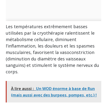
Les températures extrêmement basses
utilisées par la cryothérapie ralentissent le
métabolisme cellulaire, diminuent
l’inflammation, les douleurs et les spasmes
musculaires, favorisent la vasoconstriction
(diminution du diamètre des vaisseaux
sanguins) et stimulent le système nerveux du
corps.
À lire aussi :
Un WOD énorme à base de Run
(mais aussi avec des burpees, pompes, etc.) !