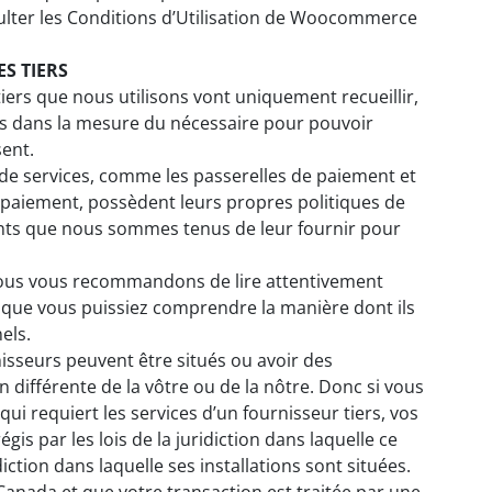
sulter les Conditions d’Utilisation de Woocommerce
ES TIERS
iers que nous utilisons vont uniquement recueillir,
ts dans la mesure du nécessaire pour pouvoir
sent.
 de services, comme les passerelles de paiement et
 paiement, possèdent leurs propres politiques de
nts que nous sommes tenus de leur fournir pour
nous vous recommandons de lire attentivement
r que vous puissiez comprendre la manière dont ils
els.
nisseurs peuvent être situés ou avoir des
on différente de la vôtre ou de la nôtre. Donc si vous
ui requiert les services d’un fournisseur tiers, vos
is par les lois de la juridiction dans laquelle ce
diction dans laquelle ses installations sont situées.