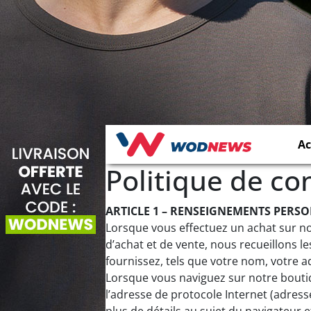
Ac
Politique de con
ARTICLE 1 – RENSEIGNEMENTS PERSO
Lorsque vous effectuez un achat sur no
d’achat et de vente, nous recueillons
fournissez, tels que votre nom, votre a
Lorsque vous naviguez sur notre bout
l’adresse de protocole Internet (adress