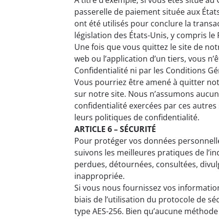
À titre d’exemple, si vous êtes situé au
passerelle de paiement située aux État
ont été utilisés pour conclure la transa
législation des États-Unis, y compris le 
Une fois que vous quittez le site de not
web ou l’application d’un tiers, vous n’
Confidentialité ni par les Conditions Gé
Vous pourriez être amené à quitter notr
sur notre site. Nous n’assumons aucun
confidentialité exercées par ces autre
leurs politiques de confidentialité.
ARTICLE 6 – SÉCURITÉ
Pour protéger vos données personnelle
suivons les meilleures pratiques de l’i
perdues, détournées, consultées, divul
inappropriée.
Si vous nous fournissez vos informations
biais de l’utilisation du protocole de 
type AES-256. Bien qu’aucune méthode 