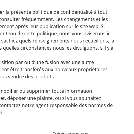
r la présente politique de confidentialité à tout
la consulter fréquemment. Les changements et les
ement après leur publication sur le site web. Si
tenu de cette politique, nous vous aviserons ici
s sachiez quels renseignements nous recueillons, la
 quelles circonstances nous les divulguons, s’il y a
uisition par ou d’une fusion avec une autre
ient être transférés aux nouveaux propriétaires
ous vendre des produits.
, modifier ou supprimer toute information
et, déposer une plainte, ou si vous souhaitez
 contactez notre agent responsable des normes de
m