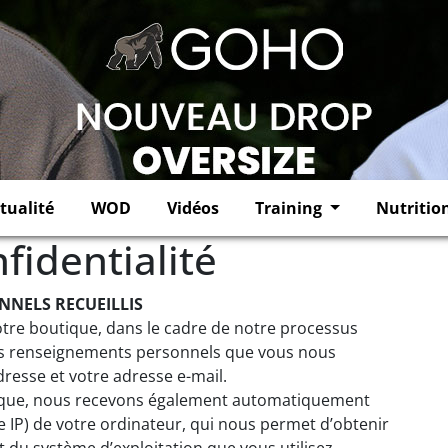
tualité
WOD
Vidéos
Training
Nutritio
fidentialité
NNELS RECUEILLIS
tre boutique, dans le cadre de notre processus
 les renseignements personnels que vous nous
dresse et votre adresse e-mail.
ique, nous recevons également automatiquement
e IP) de votre ordinateur, qui nous permet d’obtenir