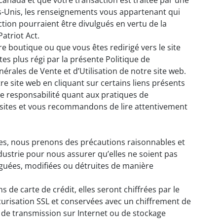
 Canada et que votre transaction est traitée par une
s-Unis, les renseignements vous appartenant qui
ction pourraient être divulgués en vertu de la
Patriot Act.
re boutique ou que vous êtes redirigé vers le site
êtes plus régi par la présente Politique de
nérales de Vente et d’Utilisation de notre site web.
e site web en cliquant sur certains liens présents
e responsabilité quant aux pratiques de
s sites et vous recommandons de lire attentivement
s, nous prenons des précautions raisonnables et
ndustrie pour nous assurer qu’elles ne soient pas
guées, modifiées ou détruites de manière
 de carte de crédit, elles seront chiffrées par le
sécurisation SSL et conservées avec un chiffrement de
de transmission sur Internet ou de stockage