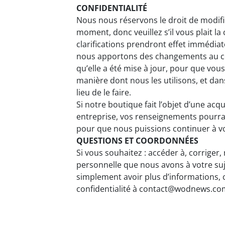
CONFIDENTIALITÉ
Nous nous réservons le droit de modifie
moment, donc veuillez s’il vous plait 
clarifications prendront effet immédiat
nous apportons des changements au con
qu’elle a été mise à jour, pour que vou
manière dont nous les utilisons, et dans
lieu de le faire.
Si notre boutique fait l’objet d’une acq
entreprise, vos renseignements pourra
pour que nous puissions continuer à v
QUESTIONS ET COORDONNÉES
Si vous souhaitez : accéder à, corriger
personnelle que nous avons à votre suj
simplement avoir plus d’informations,
confidentialité à contact@wodnews.co