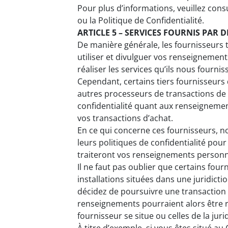
Pour plus d’informations, veuillez con
ou la Politique de Confidentialité.
ARTICLE 5 – SERVICES FOURNIS PAR D
De manière générale, les fournisseurs t
utiliser et divulguer vos renseignemen
réaliser les services qu’ils nous fournis
Cependant, certains tiers fournisseurs
autres processeurs de transactions de
confidentialité quant aux renseigneme
vos transactions d’achat.
En ce qui concerne ces fournisseurs, 
leurs politiques de confidentialité pou
traiteront vos renseignements personn
Il ne faut pas oublier que certains four
installations situées dans une juridicti
décidez de poursuivre une transaction q
renseignements pourraient alors être rég
fournisseur se situe ou celles de la juri