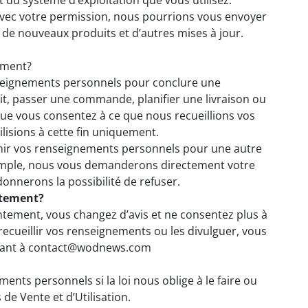
t du système d’exploitation que vous utilisez.
 Avec votre permission, nous pourrions vous envoyer
 de nouveaux produits et d’autres mises à jour.
ement?
seignements personnels pour conclure une
édit, passer une commande, planifier une livraison ou
e vous consentez à ce que nous recueillions vos
lisions à cette fin uniquement.
ir vos renseignements personnels pour une autre
xemple, nous vous demanderons directement votre
onnerons la possibilité de refuser.
ntement?
tement, vous changez d’avis et ne consentez plus à
recueillir vos renseignements ou les divulguer, vous
ctant à contact@wodnews.com
nts personnels si la loi nous oblige à le faire ou
de Vente et d’Utilisation.