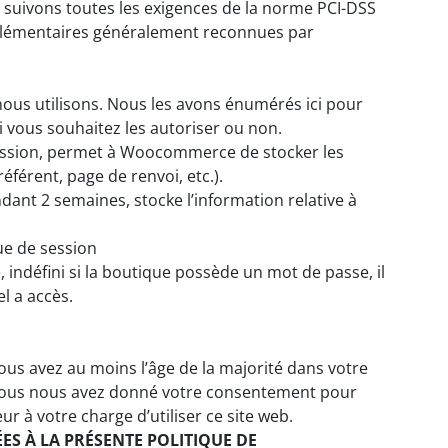
s suivons toutes les exigences de la norme PCI-DSS
lémentaires généralement reconnues par
 nous utilisons. Nous les avons énumérés ici pour
si vous souhaitez les autoriser ou non.
 session, permet à Woocommerce de stocker les
éférent, page de renvoi, etc.).
ndant 2 semaines, stocke l’information relative à
ue de session
, indéfini si la boutique possède un mot de passe, il
el a accès.
vous avez au moins l’âge de la majorité dans votre
 vous nous avez donné votre consentement pour
 à votre charge d’utiliser ce site web.
ES À LA PRÉSENTE POLITIQUE DE