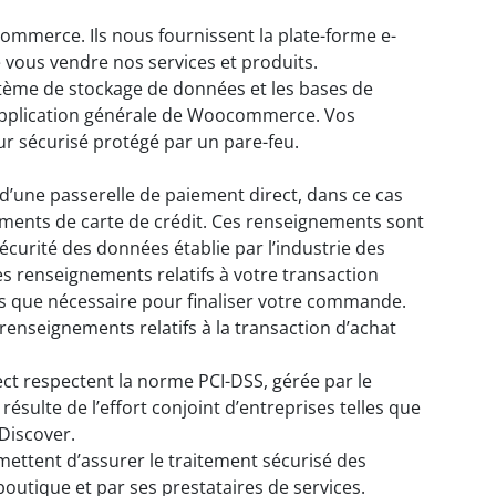
mmerce. Ils nous fournissent la plate-forme e-
vous vendre nos services et produits.
tème de stockage de données et les bases de
pplication générale de Woocommerce. Vos
r sécurisé protégé par un pare-feu.
s d’une passerelle de paiement direct, dans ce cas
nts de carte de crédit. Ces renseignements sont
curité des données établie par l’industrie des
s renseignements relatifs à votre transaction
s que nécessaire pour finaliser votre commande.
renseignements relatifs à la transaction d’achat
ect respectent la norme PCI-DSS, gérée par le
résulte de l’effort conjoint d’entreprises telles que
Discover.
ettent d’assurer le traitement sécurisé des
outique et par ses prestataires de services.