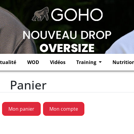
tualité
WOD
Vidéos
Training
Nutritio
Panier
Mon panier
Mon compte