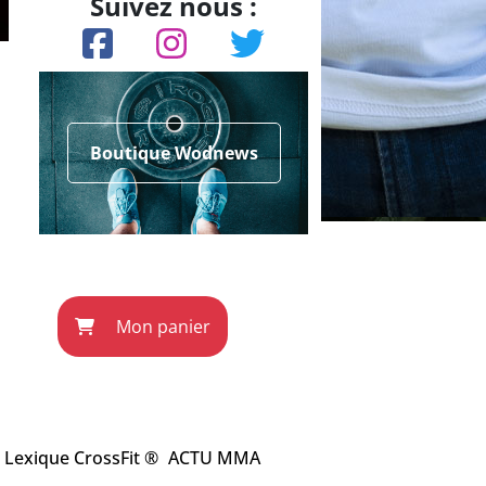
Suivez nous :
Boutique Wodnews
Mon panier
Lexique CrossFit ®
ACTU MMA