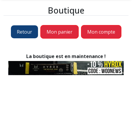
Boutique
Retour
Mon panier
Mon compte
La boutique est en maintenance !