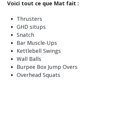
Voici tout ce que Mat fait :
Thrusters
GHD situps
Snatch
Bar Muscle-Ups
Kettlebell Swings
Wall Balls
Burpee Box Jump Overs
Overhead Squats