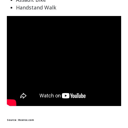
Handstand Walk
Source :
Boxrox.com