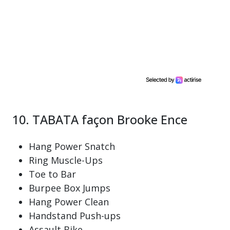
10. TABATA façon Brooke Ence
Hang Power Snatch
Ring Muscle-Ups
Toe to Bar
Burpee Box Jumps
Hang Power Clean
Handstand Push-ups
Assault Bike