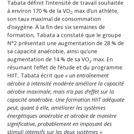
Tabata définit l’intensité de travail souhaitée
à environ 170 % de la VO
max d’un athlète,
2
son taux maximal de consommation
d’oxygène. À la fin des six semaines de
formation, Tabata a constaté que le groupe
N°2 présentait une augmentation de 28 % de
sa capacité anaérobie, ainsi qu’une
augmentation de 14 % de sa VO
max. En
2
résumant l’effet de l’étude et du programme
HIIT, Tabata écrit que
« un entraînement
aérobie à intensité modérée améliore la capacité
aérobie maximale, mais n’a pas d’effet sur la
capacité anaérobie. Une formation HIIT adéquate
peut, quant à elle, améliorer les systèmes
énergétiques anaérobie et aérobie de manière
significative, probablement en imposant des
stimuli intensifs sur les deux systèmes »
.