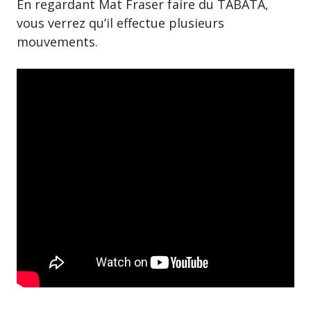
En regardant Mat Fraser faire du TABATA,
vous verrez qu’il effectue plusieurs
mouvements.