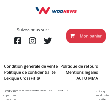
Suivez-nous sur :
Mon panier
Condition générale de vente
Politique de retours
Politique de confidentialité
Mentions légales
Lexique CrossFit ®
ACTU MMA
COPYRIGHT © WODNEWS 2022 - *CrossFit® est une marque enregistrée qui
appartient à la société CrossFit® Inc. et qui n'a aucun lien avec l'éditeur du site
wodnews.com. Les informations officielles sont exclusivement sur le site
www.crossfit.com