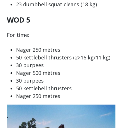
23 dumbbell squat cleans (18 kg)
WOD 5
For time:
Nager 250 mètres
50 kettlebell thrusters (2×16 kg/11 kg)
30 burpees
Nager 500 mètres
30 burpees
50 kettlebell thrusters
Nager 250 metres