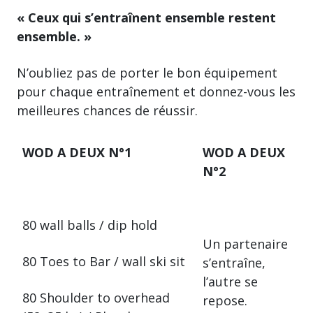
« Ceux qui s’entraînent ensemble restent
ensemble. »
N’oubliez pas de porter le bon équipement
pour chaque entraînement et donnez-vous les
meilleures chances de réussir.
WOD A DEUX N°1
WOD A DEUX
N°2
80 wall balls / dip hold
Un partenaire
80 Toes to Bar / wall ski sit
s’entraîne,
l’autre se
80 Shoulder to overhead
repose.