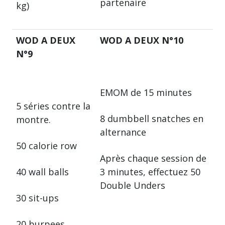
partenaire
kg)
WOD A DEUX
WOD A DEUX N°10
N°9
EMOM de 15 minutes
5 séries contre la
8 dumbbell snatches en
montre.
alternance
50 calorie row
Après chaque session de
40 wall balls
3 minutes, effectuez 50
Double Unders
30 sit-ups
20 burpees