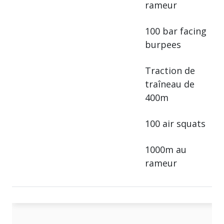
rameur
100 bar facing
burpees
Traction de
traîneau de
400m
100 air squats
1000m au
rameur