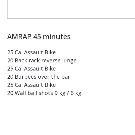
AMRAP 45 minutes
25 Cal Assault Bike
20 Back rack reverse lunge
25 Cal Assault Bike
20 Burpees over the bar
25 Cal Assault Bike
20 Wall ball shots 9 kg / 6 kg