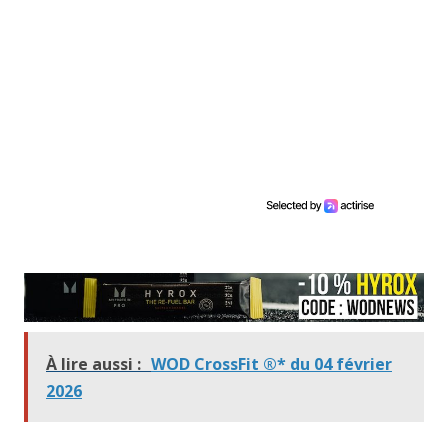
À lire aussi :
WOD CrossFit ®* du 04 février
2026