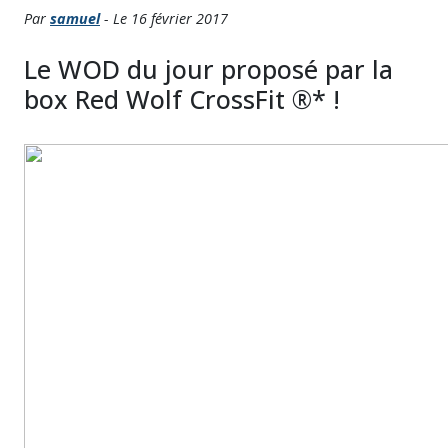
Par
samuel
- Le 16 février 2017
Le WOD du jour proposé par la
box Red Wolf CrossFit ®* !