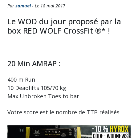
Par
samuel
- Le 18 mai 2017
Le WOD du jour proposé par la
box RED WOLF CrossFit ®* !
20 Min AMRAP :
400 m Run
10 Deadlifts 105/70 kg
Max Unbroken Toes to bar
Votre score est le nombre de TTB réalisés.