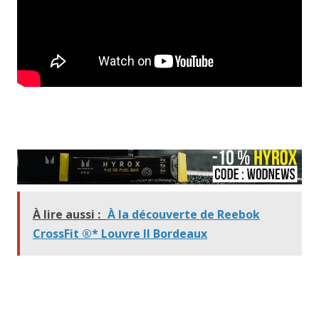
À lire aussi :
À la découverte de Reebok
CrossFit ®* Louvre II Bordeaux