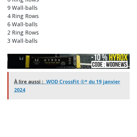
9 Wall-balls
4 Ring Rows
6 Wall-balls
2 Ring Rows
3 Wall-balls
À lire aussi :
WOD CrossFit ®* du 19 janvier
2024