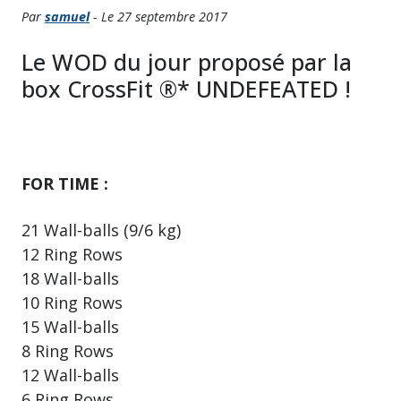
Par
samuel
- Le 27 septembre 2017
Le WOD du jour proposé par la
box CrossFit ®* UNDEFEATED !
FOR TIME :
21 Wall-balls (9/6 kg)
12 Ring Rows
18 Wall-balls
10 Ring Rows
15 Wall-balls
8 Ring Rows
12 Wall-balls
6 Ring Rows