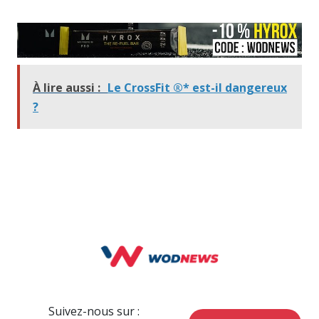
À lire aussi :
Le CrossFit ®* est-il dangereux
?
Suivez-nous sur :