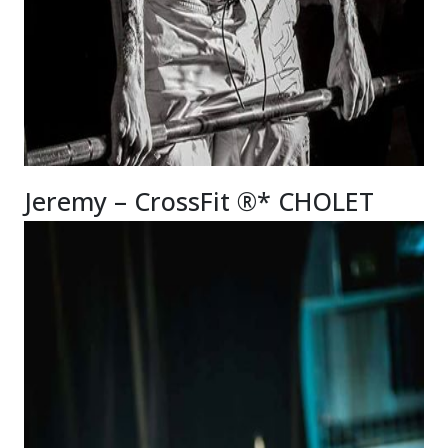
Jeremy – CrossFit ®* CHOLET