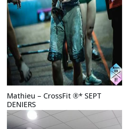
Mathieu – CrossFit ®* SEPT
DENIERS