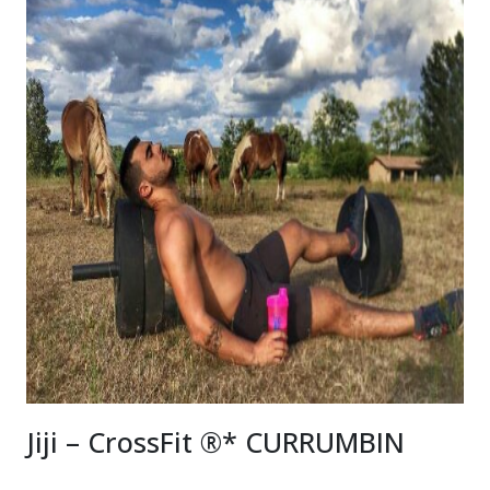
Jiji – CrossFit ®* CURRUMBIN