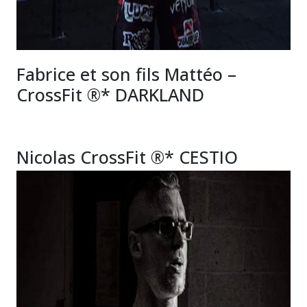
Fabrice et son fils Mattéo –
CrossFit ®* DARKLAND
Nicolas CrossFit ®* CESTIO