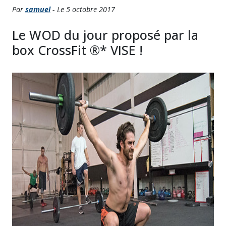
Par
samuel
- Le 5 octobre 2017
Le WOD du jour proposé par la
box CrossFit ®* VISE !