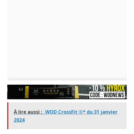
À lire aussi :
WOD CrossFit ®* du 31 janvier
2024