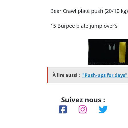
Bear Crawl plate push (20/10 kg)
15 Burpee plate jump over’s
À lire aussi :
"Push-ups for days"
Suivez nous :