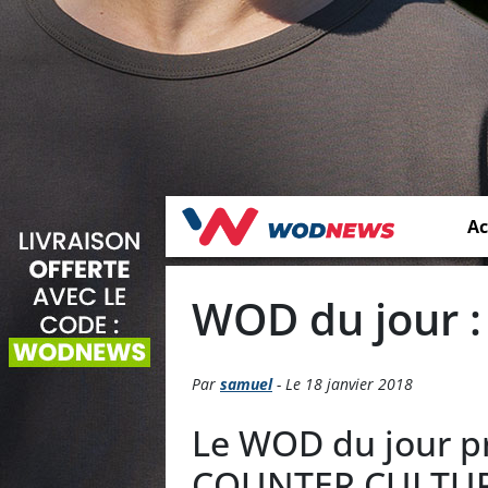
Ac
WOD du jour :
Par
samuel
- Le 18 janvier 2018
Le WOD du jour pr
COUNTER CULTUR