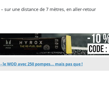
 – sur une distance de 7 mètres, en aller-retour
 - le WOD avec 250 pompes... mais pas que !