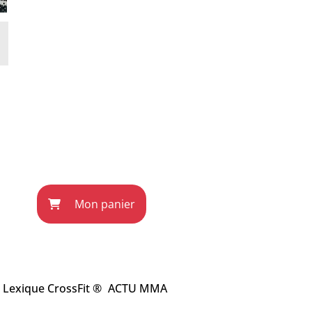
Mon panier
Lexique CrossFit ®
ACTU MMA