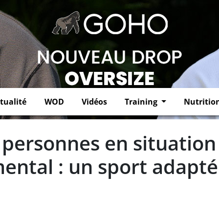
tualité
WOD
Vidéos
Training
Nutritio
 personnes en situation
ental : un sport adapté