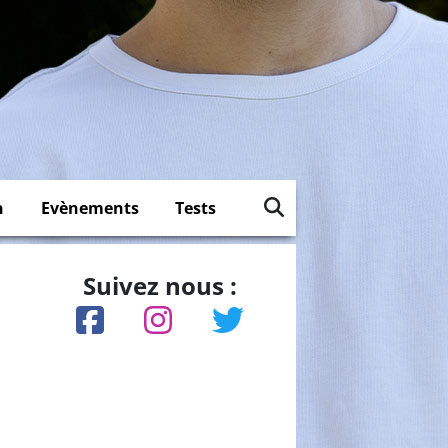
n
Evènements
Tests
Suivez nous :