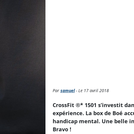
Par
samuel
- Le 17 avril 2018
CrossFit ®* 1501 s’investit da
expérience. La box de Boé acc
handicap mental. Une belle ini
Bravo !