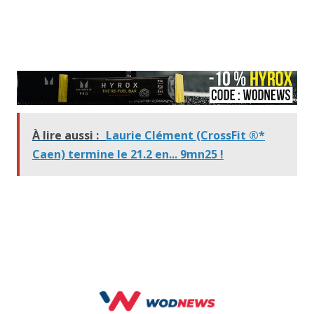
À lire aussi :
Laurie Clément (CrossFit ®*
Caen) termine le 21.2 en... 9mn25 !