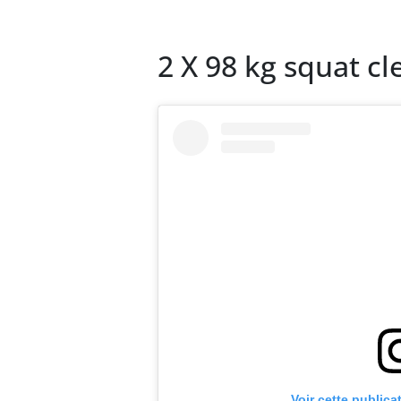
2 X 98 kg squat cl
Voir cette publica