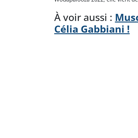
À voir aussi :
Musc
Célia Gabbiani !