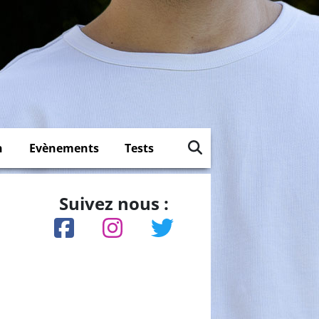
n
Evènements
Tests
Suivez nous :