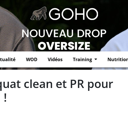
tualité
WOD
Vidéos
Training
Nutritio
quat clean et PR pour
 !