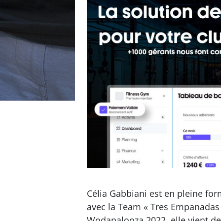
Célia Gabbiani est en pleine for
avec la Team « Tres Empanadas »
Wodapalooza 2022, elle vient de