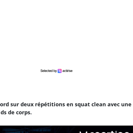
cord sur deux répétitions en squat clean avec une
ids de corps.