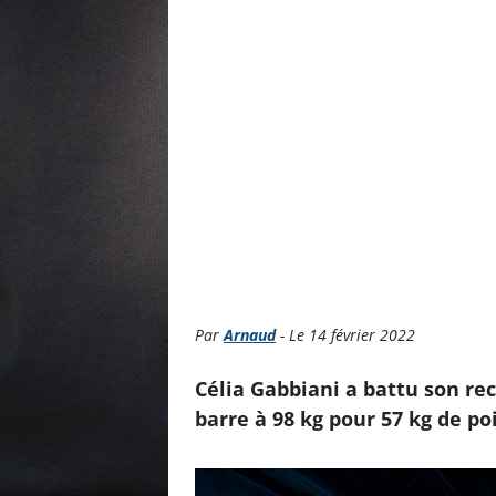
Par
Arnaud
- Le 14 février 2022
Célia Gabbiani a battu son re
barre à 98 kg pour 57 kg de po