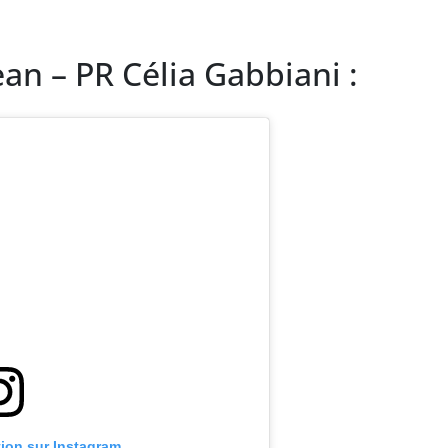
ean – PR Célia Gabbiani :
tion sur Instagram