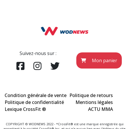
Suivez-nous sur :
Mon panier
Condition générale de vente
Politique de retours
Politique de confidentialité
Mentions légales
Lexique CrossFit ®
ACTU MMA
COPYRIGHT © WODNEWS 2022 - *CrossFit® est une marque enregistrée qui
appartient à la société CrossFit® Inc. et qui n'a aucun lien avec l'éditeur du site