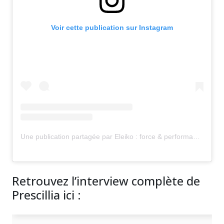
Voir cette publication sur Instagram
Une publication partagée par Eleiko : force & performance (@eleikofrance)
Retrouvez l’interview complète de
Prescillia ici :