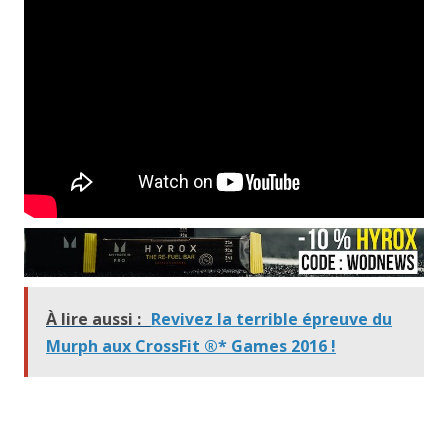
À lire aussi :
Revivez la terrible épreuve du
Murph aux CrossFit ®* Games 2016 !