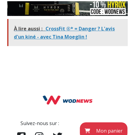
À lire aussi :
CrossFit ®* = Danger ? L'avis
d'un kiné - avec Tina Moeglin !
Suivez-nous sur :
Mon panier