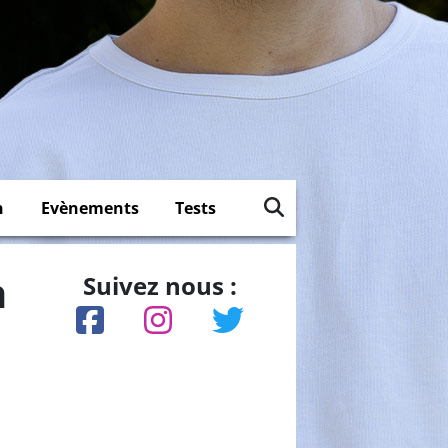
n
Evènements
Tests
h
Suivez nous :