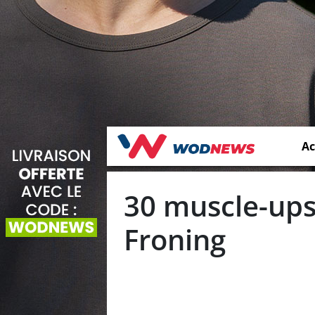
Ac
30 muscle-ups
Froning