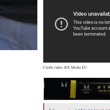
Crédit vidéo: RX Media EU