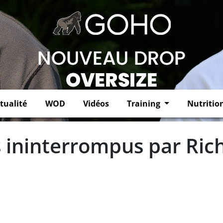
tualité
WOD
Vidéos
Training
Nutritio
 ininterrompus par Ric