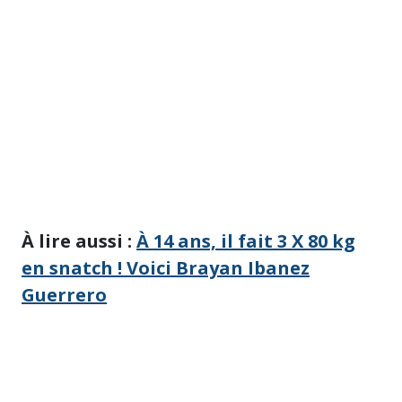
À lire aussi :
À 14 ans, il fait 3 X 80 kg
en snatch ! Voici Brayan Ibanez
Guerrero