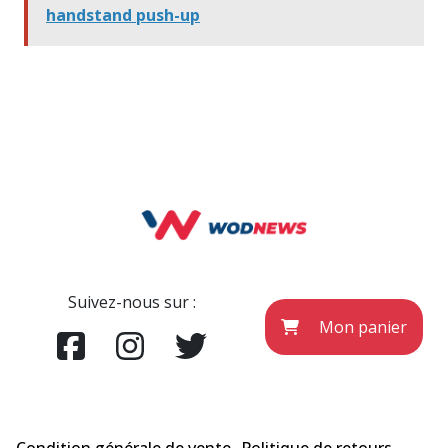
handstand push-up
Suivez-nous sur :
Mon panier
Condition générale de vente
Politique de retours