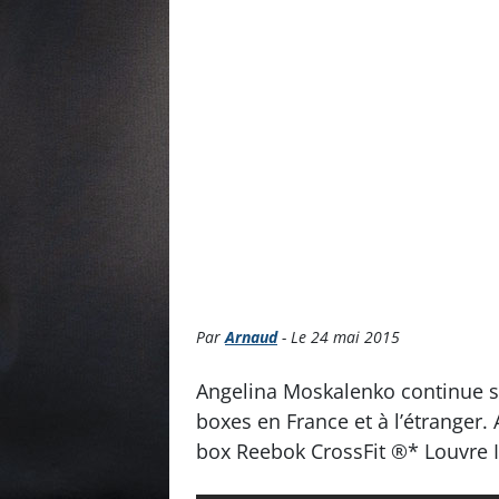
Par
Arnaud
- Le 24 mai 2015
Angelina Moskalenko continue s
boxes en France et à l’étranger.
box Reebok CrossFit ®* Louvre I