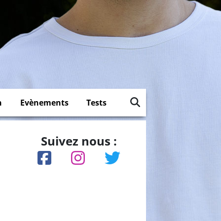
n
Evènements
Tests
Suivez nous :