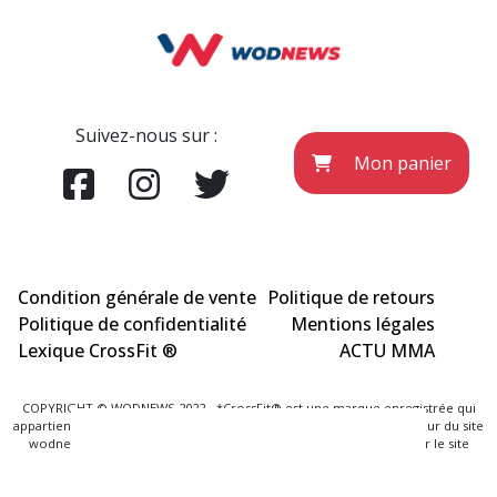
Suivez-nous sur :
Mon panier
Condition générale de vente
Politique de retours
Politique de confidentialité
Mentions légales
Lexique CrossFit ®
ACTU MMA
COPYRIGHT © WODNEWS 2022 - *CrossFit® est une marque enregistrée qui
appartient à la société CrossFit® Inc. et qui n'a aucun lien avec l'éditeur du site
wodnews.com. Les informations officielles sont exclusivement sur le site
www.crossfit.com