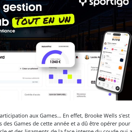
articipation aux Games… En effet, Brooke Wells s’est
s des Games de cette année et a dû être opérer pour
e et des ligaments de la face interne du coude qui 