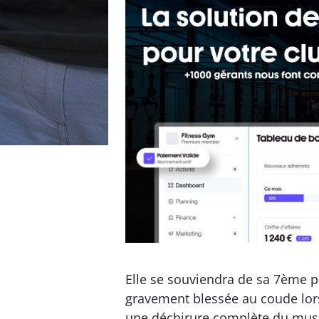
Elle se souviendra de sa 7ème p
gravement blessée au coude lor
une déchirure complète du muscl