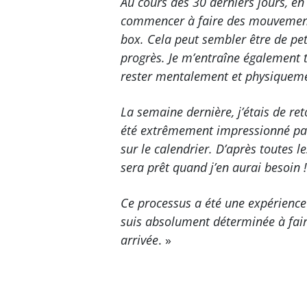
Au cours des 30 derniers jours, en 
commencer à faire des mouvements
box. Cela peut sembler être de pe
progrès. Je m’entraîne également
rester mentalement et physiqueme
La semaine dernière, j’étais de re
été extrêmement impressionné par
sur le calendrier. D’après toutes
sera prêt quand j’en aurai besoin !
Ce processus a été une expérience 
suis absolument déterminée à fair
arrivée
. »