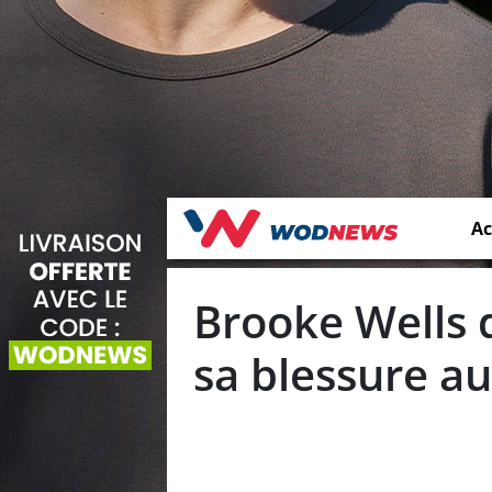
Ac
Brooke Wells 
sa blessure a