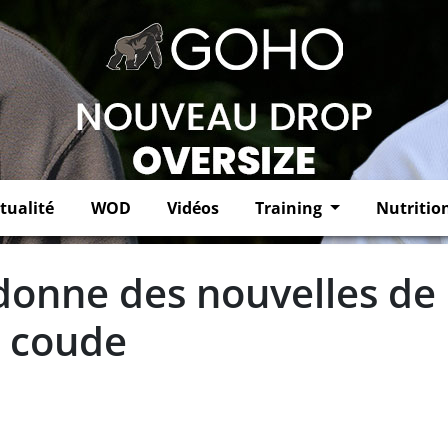
tualité
WOD
Vidéos
Training
Nutritio
donne des nouvelles de
u coude