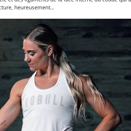
acture, heureusement…