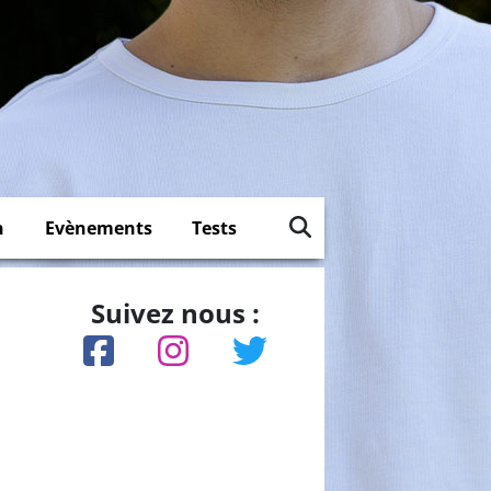
n
Evènements
Tests
Suivez nous :