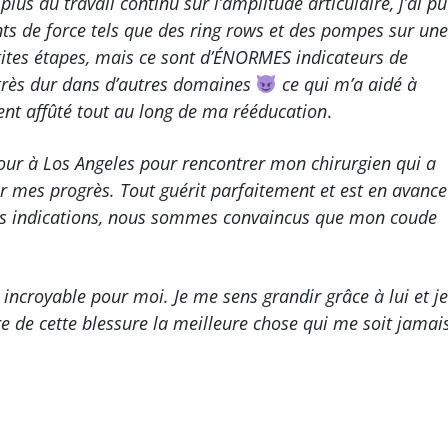
plus du travail continu sur l’amplitude articulaire, j’ai pu
 de force tels que des ring rows et des pompes sur une
tites étapes, mais ce sont d’ÉNORMES indicateurs de
 très dur dans d’autres domaines
ce qui m’a aidé à
nt affûté tout au long de ma rééducation
.
tour à Los Angeles pour rencontrer mon chirurgien qui a
 mes progrès. Tout guérit parfaitement et est en avance
 les indications, nous sommes convaincus que mon coude
incroyable pour moi. Je me sens grandir grâce à lui et je
e de cette blessure la meilleure chose qui me soit jamai