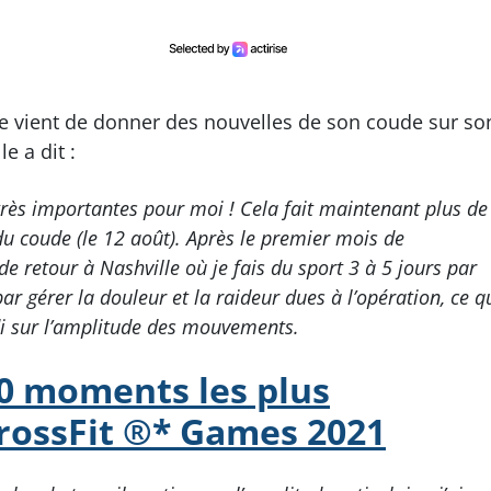
e vient de donner des nouvelles de son coude sur so
e a dit :
très importantes pour moi ! Cela fait maintenant plus de
u coude (le 12 août). Après le premier mois de
de retour à Nashville où je fais du sport 3 à 5 jours par
gérer la douleur et la raideur dues à l’opération, ce q
di sur l’amplitude des mouvements.
0 moments les plus
rossFit ®* Games 2021