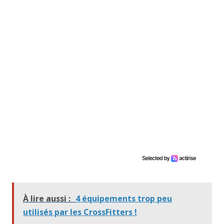
À lire aussi :
4 équipements trop peu
utilisés par les CrossFitters !