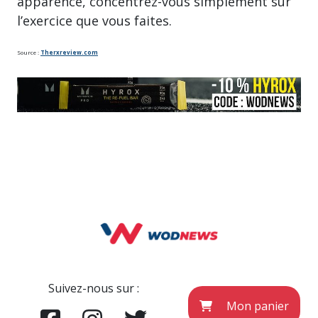
apparence, concentrez-vous simplement sur
l’exercice que vous faites.
Source :
Therxreview.com
Suivez-nous sur :
Mon panier