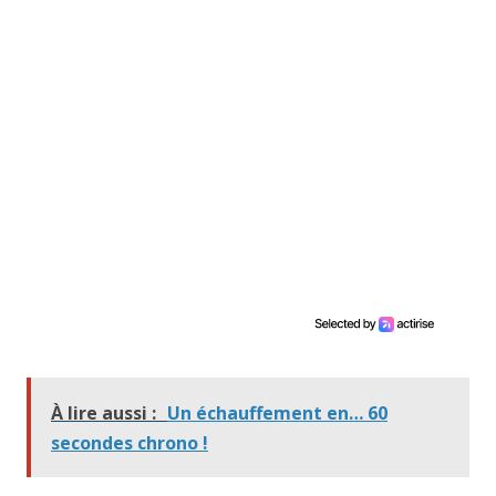
À lire aussi :
Un échauffement en… 60
secondes chrono !