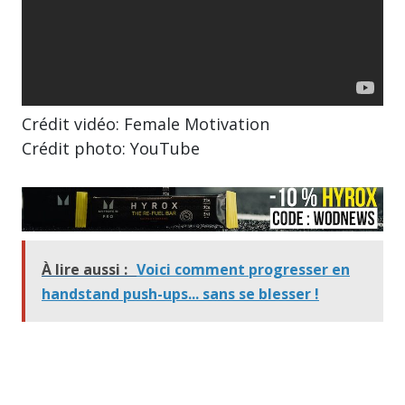
Crédit vidéo: Female Motivation
Crédit photo: YouTube
À lire aussi :
Voici comment progresser en
handstand push-ups... sans se blesser !