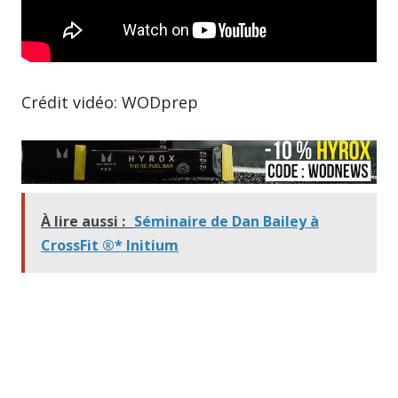
Crédit vidéo: WODprep
À lire aussi :
Séminaire de Dan Bailey à
CrossFit ®* Initium