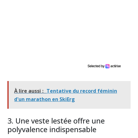
À lire aussi :
Tentative du record féminin
d'un marathon en SkiErg
3. Une veste lestée offre une
polyvalence indispensable