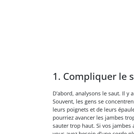
1. Compliquer le 
D’abord, analysons le saut. Il y
Souvent, les gens se concentren
leurs poignets et de leurs épaul
pourriez avancer les jambes tro
sauter trop haut. Si vos jambes 
vous avez besoin d’une corde pl