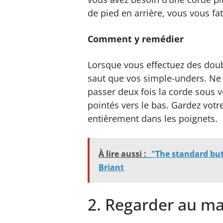
de pied en arrière, vous vous fa
Comment y remédier
Lorsque vous effectuez des dou
saut que vos simple-unders. Ne f
passer deux fois la corde sous vo
pointés vers le bas. Gardez votr
entièrement dans les poignets.
À lire aussi :
"The standard but
Briant
2. Regarder au ma