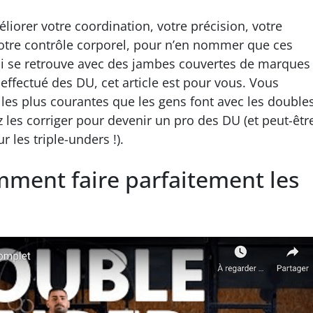
iorer votre coordination, votre précision, votre
otre contrôle corporel, pour n’en nommer que ces
qui se retrouve avec des jambes couvertes de marques
 effectué des DU, cet article est pour vous. Vous
 les plus courantes que les gens font avec les double
es corriger pour devenir un pro des DU (et peut-êtr
les triple-unders !).
ment faire parfaitement les