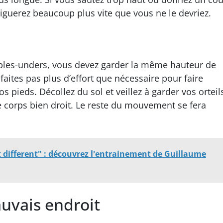
tiguerez beaucoup plus vite que vous ne le devriez.
bles-unders, vous devez garder la même hauteur de
aites pas plus d’effort que nécessaire pour faire
s pieds. Décollez du sol et veillez à garder vos orteil
e corps bien droit. Le reste du mouvement se fera
 different" : découvrez l'entrainement de Guillaume
uvais endroit