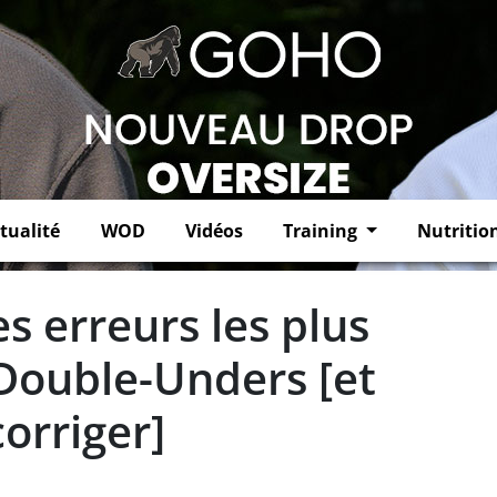
tualité
WOD
Vidéos
Training
Nutritio
es erreurs les plus
Double-Unders [et
orriger]