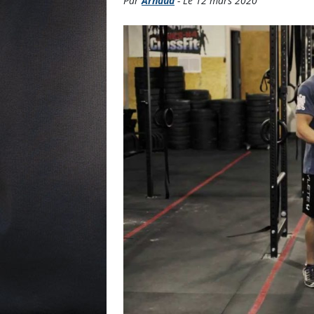
Par
Arnaud
- Le 12 mars 2020