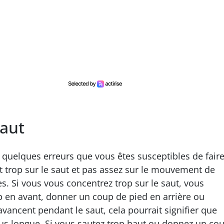
saut
 a quelques erreurs que vous êtes susceptibles de faire
t trop sur le saut et pas assez sur le mouvement de
es. Si vous vous concentrez trop sur le saut, vous
p en avant, donner un coup de pied en arrière ou
avancent pendant le saut, cela pourrait signifier que
us longue. Si vous sautez trop haut ou donnez un co