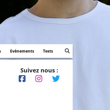
n
Evènements
Tests
Suivez nous :