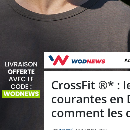
Ac
CrossFit ®* : l
courantes en 
comment les c