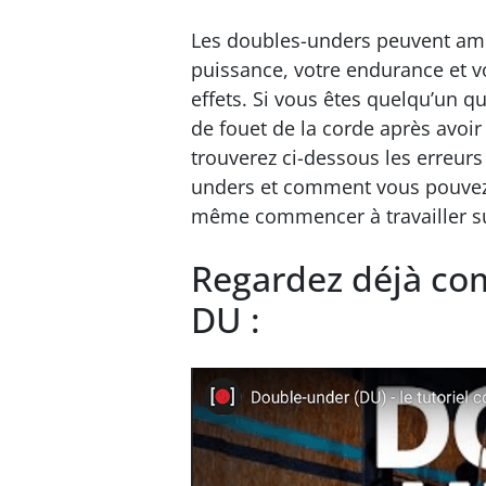
Les doubles-unders peuvent amél
puissance, votre endurance et v
effets. Si vous êtes quelqu’un 
de fouet de la corde après avoir
trouverez ci-dessous les erreurs
unders et comment vous pouvez l
même commencer à travailler sur 
Regardez déjà com
DU :