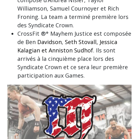
compose d’Andrea Nisler, Taylor
Williamson, Samuel Cournoyer et Rich
Froning. La team a terminé première lors
des Syndicate Crown.
CrossFit ®* Mayhem Justice est composée
de Ben
Davidson
,
Seth Stovall, Jessica
Kalagian et Anniston Sudhof
. Ils sont
arrivés à la cinquième place lors des
Syndicate Crown et ce sera leur première
participation aux Games.