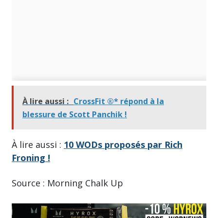
À lire aussi :
CrossFit ®* répond à la
blessure de Scott Panchik !
À lire aussi :
10 WODs proposés par Rich
Froning !
Source : Morning Chalk Up