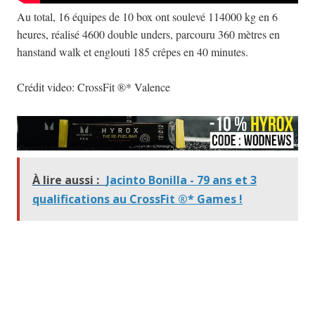
Au total, 16 équipes de 10 box ont soulevé 114000 kg en 6
heures, réalisé 4600 double unders, parcouru 360 mètres en
hanstand walk et englouti 185 crêpes en 40 minutes.
Crédit video: CrossFit ®* Valence
À lire aussi :
Jacinto Bonilla - 79 ans et 3
qualifications au CrossFit ®* Games !