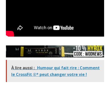
À lire aussi :
Humour qui fait rire : Comment
le CrossFit ®* peut changer votre vie !