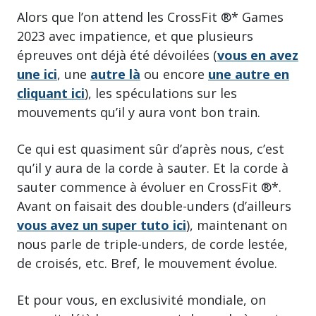
Alors que l’on attend les CrossFit ®* Games
2023 avec impatience, et que plusieurs
épreuves ont déjà été dévoilées (
vous en avez
une ici
, une
autre là
ou encore
une autre en
cliquant ici
), les spéculations sur les
mouvements qu’il y aura vont bon train.
Ce qui est quasiment sûr d’après nous, c’est
qu’il y aura de la corde à sauter. Et la corde à
sauter commence à évoluer en CrossFit ®*.
Avant on faisait des double-unders (d’ailleurs
vous avez un super tuto ici
), maintenant on
nous parle de triple-unders, de corde lestée,
de croisés, etc. Bref, le mouvement évolue.
Et pour vous, en exclusivité mondiale, on