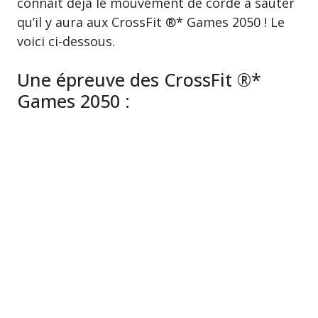
connait déjà le mouvement de corde à sauter
qu’il y aura aux CrossFit ®* Games 2050 ! Le
voici ci-dessous.
Une épreuve des CrossFit ®*
Games 2050 :