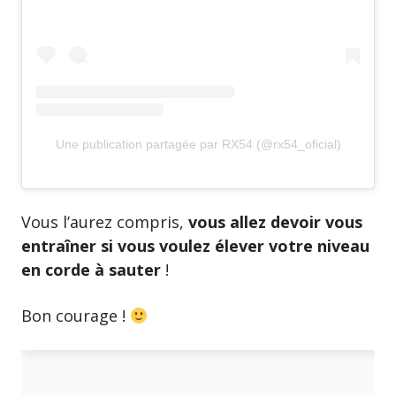
Une publication partagée par RX54 (@rx54_oficial)
Vous l’aurez compris,
vous allez devoir vous
entraîner si vous voulez élever votre niveau
en corde à sauter
!
Bon courage !