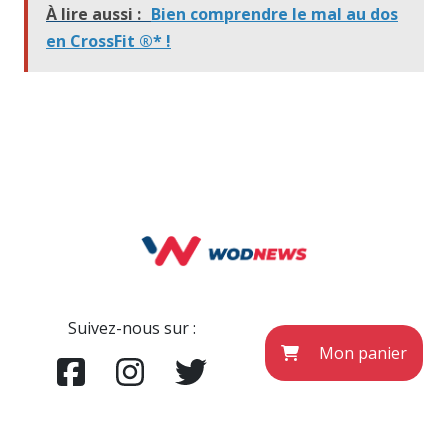
À lire aussi :
Bien comprendre le mal au dos
en CrossFit ®* !
Suivez-nous sur :
Mon panier