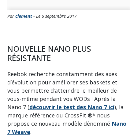
Par
clement
- Le 6 septembre 2017
NOUVELLE NANO PLUS
RÉSISTANTE
Reebok recherche constamment des axes
d’évolution pour améliorer ses baskets et
vous permettre d’atteindre le meilleur de
vous-même pendant vos WODs ! Après la
Nano 7 (
découvrir le test des Nano 7 ici
), la
marque référence du CrossFit ®* nous
propose ce nouveau modèle dénommé
Nano
7 Weave
.