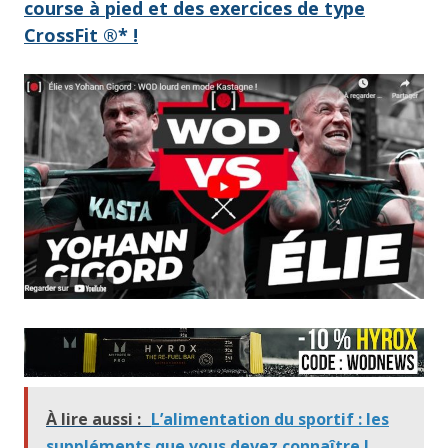
course à pied et des exercices de type
CrossFit ®* !
À lire aussi :
L’alimentation du sportif : les
suppléments que vous devez connaître !