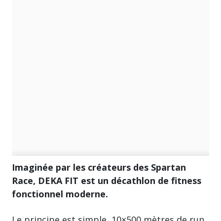
Imaginée par les créateurs des Spartan
Race, DEKA FIT est un décathlon de fitness
fonctionnel moderne.
Le principe est simple, 10×500 mètres de run,