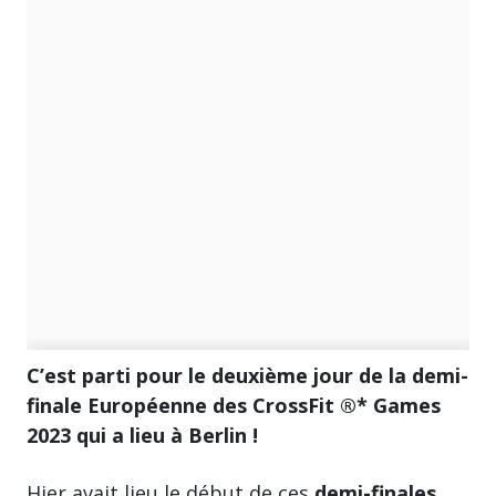
C’est parti pour le deuxième jour de la demi-
finale Européenne des CrossFit ®*
Games
2023 qui a lieu à Berlin !
Hier avait lieu le début de ces
demi-finales