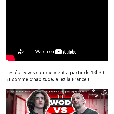
Les épreuves commencent à partir de 13h30.
Et comme d’habitude, allez la France !