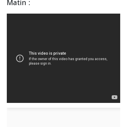
Matin :