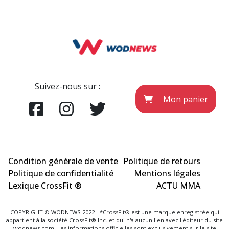
Suivez-nous sur :
Mon panier
Condition générale de vente
Politique de retours
Politique de confidentialité
Mentions légales
Lexique CrossFit ®
ACTU MMA
COPYRIGHT © WODNEWS 2022 - *CrossFit® est une marque enregistrée qui
appartient à la société CrossFit® Inc. et qui n'a aucun lien avec l'éditeur du site
wodnews.com. Les informations officielles sont exclusivement sur le site