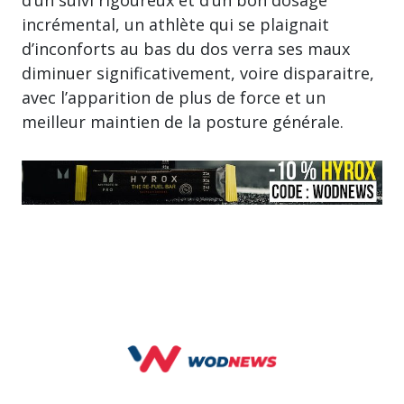
d’un suivi rigoureux et d’un bon dosage
incrémental, un athlète qui se plaignait
d’inconforts au bas du dos verra ses maux
diminuer significativement, voire disparaitre,
avec l’apparition de plus de force et un
meilleur maintien de la posture générale.