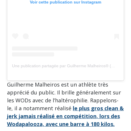
Voir cette publication sur Instagram
Une publication partagée par Guilherme Malheiros® (@guimalheiros162)
Guilherme Malheiros est un athlète très
apprécié du public. Il brille généralement sur
les WODs avec de l’haltérophilie. Rappelons-
le, il a notamment réalisé
le plus gros clean &
jerk jamais réalisé en compétition, lors des
Wodapalooza, avec une barre à 180 kilos.