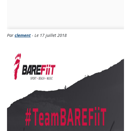
Par
clement
- Le 17 juillet 2018