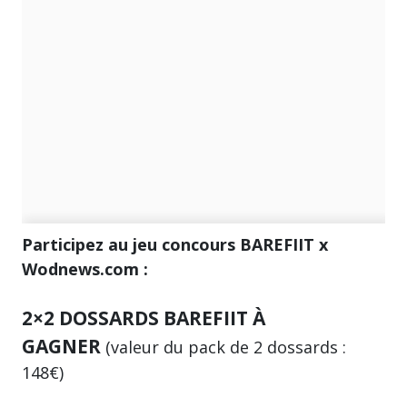
Participez au
jeu concours BAREFIIT x
Wodnews.com :
2×2 DOSSARDS BAREFIIT À
GAGNER
(valeur du pack de 2 dossards :
148€)