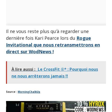
Il ne vous reste plus qu’à regarder une
dernière fois Kari Pearce lors du
Rogue
Invitational que nous retransmettrons en
direct sur WodNews !
À lire aussi :
Le CrossFit ®* : Pourquoi nous
ne nous arrêterons jamais !!
Source :
MorningChalkUp