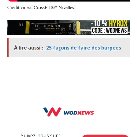
Crédit vidéo: CrossFit ®* Nivelles.
À lire aussi :
25 façons de faire des burpees
Suivez-nous sur :