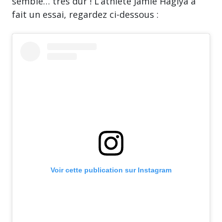
semble… très dur ! L’athlète Jamie Hagiya a
fait un essai, regardez ci-dessous :
Voir cette publication sur Instagram