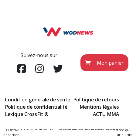
Suivez-nous sur :
Mon panier
Condition générale de vente
Politique de retours
Politique de confidentialité
Mentions légales
Lexique CrossFit ®
ACTU MMA
COPYRIGHT © WODNEWS 2022 - *CrossFit® est une marque enregistrée qui
appartient à la société CrossFit® Inc. et qui n'a aucun lien avec l'éditeur du site