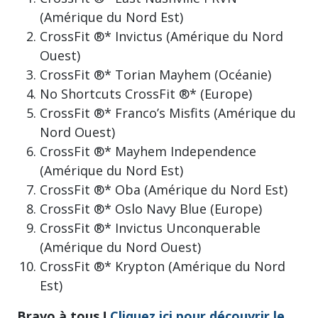
(Amérique du Nord Est)
CrossFit ®* Invictus (Amérique du Nord
Ouest)
CrossFit ®* Torian Mayhem (Océanie)
No Shortcuts CrossFit ®* (Europe)
CrossFit ®* Franco’s Misfits (Amérique du
Nord Ouest)
CrossFit ®* Mayhem Independence
(Amérique du Nord Est)
CrossFit ®* Oba (Amérique du Nord Est)
CrossFit ®* Oslo Navy Blue (Europe)
CrossFit ®* Invictus Unconquerable
(Amérique du Nord Ouest)
CrossFit ®* Krypton (Amérique du Nord
Est)
Bravo à tous !
Cliquez ici pour découvrir le