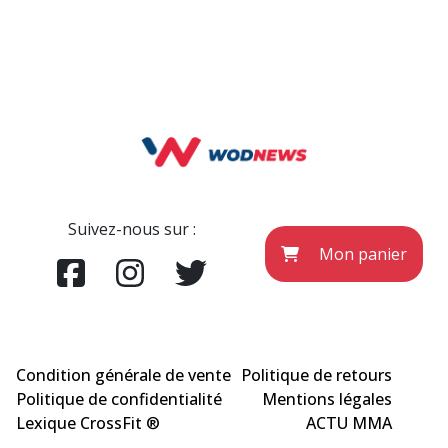
Suivez-nous sur :
Mon panier
Condition générale de vente
Politique de retours
Politique de confidentialité
Mentions légales
Lexique CrossFit ®
ACTU MMA