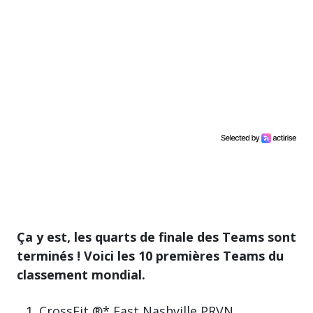
Ça y est, les quarts de finale des Teams sont
terminés ! Voici les 10 premières Teams du
classement mondial.
CrossFit ®* East Nashville PRVN