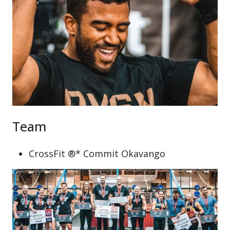
Team
CrossFit ®* Commit Okavango