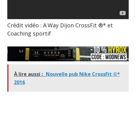
Crédit vidéo : A.Way Dijon CrossFit ®* et
Coaching sportif
À lire aussi :
Nouvelle pub Nike CrossFit ®*
2016