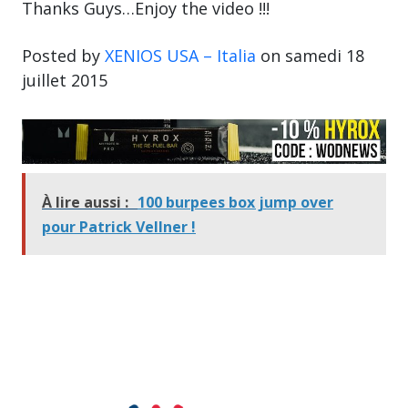
Thanks Guys…Enjoy the video !!!
Posted by
XENIOS USA – Italia
on samedi 18
juillet 2015
À lire aussi :
100 burpees box jump over
pour Patrick Vellner !