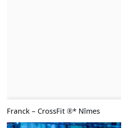
Franck – CrossFit ®* Nîmes