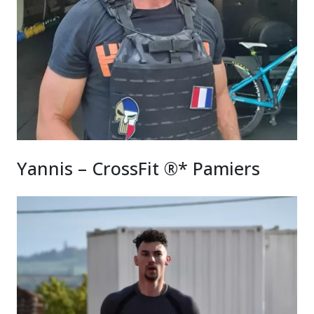
Yannis – CrossFit ®* Pamiers