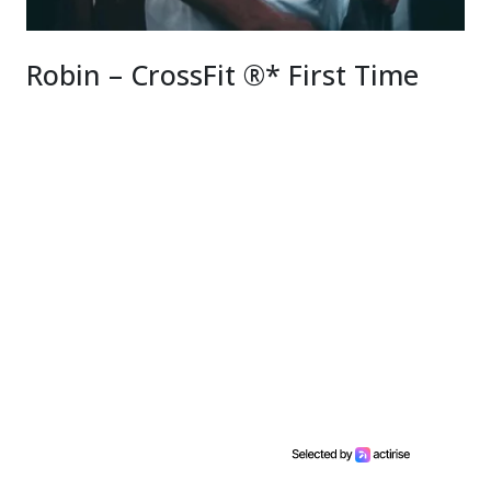
Robin – CrossFit ®* First Time