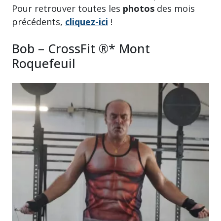
Pour retrouver toutes les
photos
des mois
précédents,
cliquez-ici
!
Bob – CrossFit ®* Mont
Roquefeuil