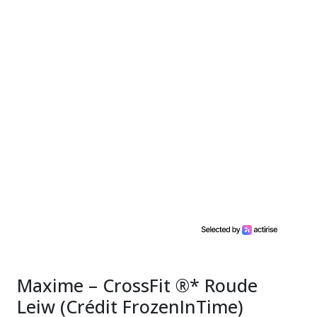
Maxime – CrossFit ®* Roude
Leiw (Crédit FrozenInTime)