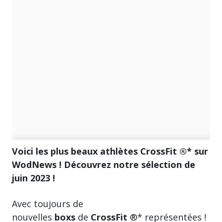
Voici les plus beaux athlètes CrossFit ®* sur
WodNews ! Découvrez notre sélection de
juin 2023 !
Avec toujours de
nouvelles
boxs
de
CrossFit
®* représentées !