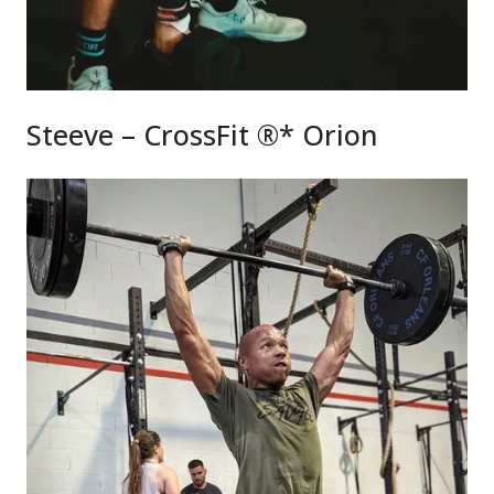
Steeve – CrossFit ®* Orion