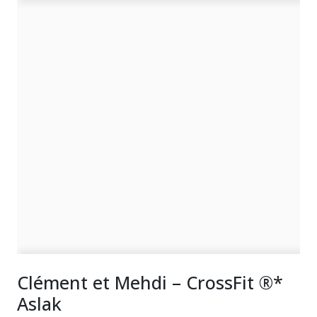
Clément et Mehdi – CrossFit ®*
Aslak