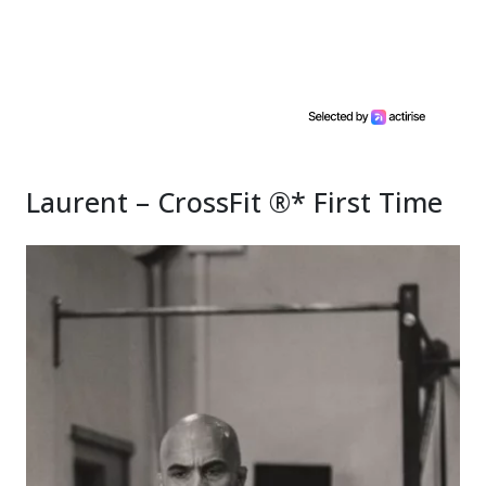
Laurent – CrossFit ®* First Time