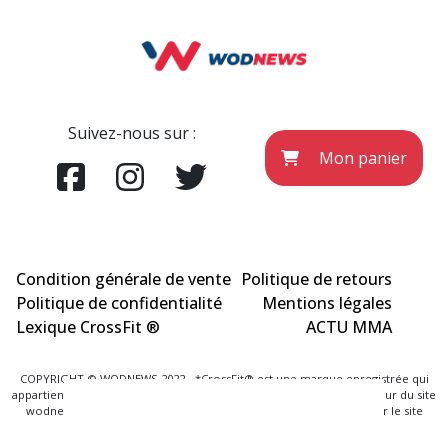
Suivez-nous sur :
Mon panier
Condition générale de vente
Politique de retours
Politique de confidentialité
Mentions légales
Lexique CrossFit ®
ACTU MMA
COPYRIGHT © WODNEWS 2022 - *CrossFit® est une marque enregistrée qui
appartient à la société CrossFit® Inc. et qui n'a aucun lien avec l'éditeur du site
wodnews.com. Les informations officielles sont exclusivement sur le site
www.crossfit.com