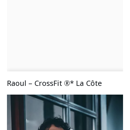
Raoul – CrossFit ®* La Côte